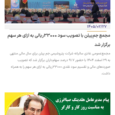
1405/02/27
مجمع جم‌پیلن با تصویب سود 33000ريالی به ازای هر سهم
برگزار شد
مجمع‌عمومی عادی سالیانه شرکت پتروشیمی جم پیلن برای سال مالی منتهی
به ۲۹ اسفند ۱۴۰۴ با حضور ۹۱.۷ درصد سهام‌داران برگزار شد که تصویب
صورت‌های مالی و تقسیم سود نقدی 33000ريالی به ازای هر سهم را به همراه
داشت.