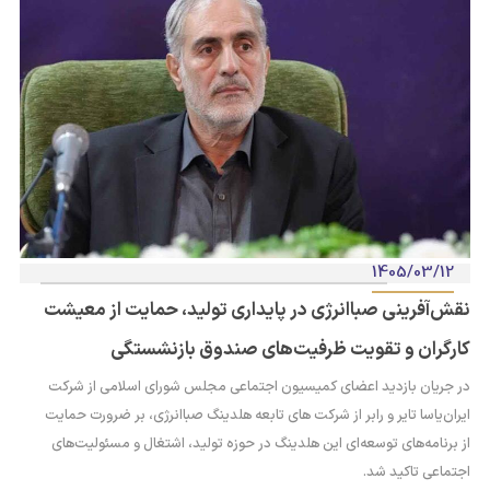
1405/03/12
نقش‌آفرینی صباانرژی در پایداری تولید، حمایت از معیشت
کارگران و تقویت ظرفیت‌های صندوق بازنشستگی
در جریان بازدید اعضای کمیسیون اجتماعی مجلس شورای اسلامی از شرکت
ایران‌یاسا تایر و رابر از شرکت های تابعه هلدینگ صباانرژی، بر ضرورت حمایت
از برنامه‌های توسعه‌ای این هلدینگ در حوزه تولید، اشتغال و مسئولیت‌های
اجتماعی تاکید شد.