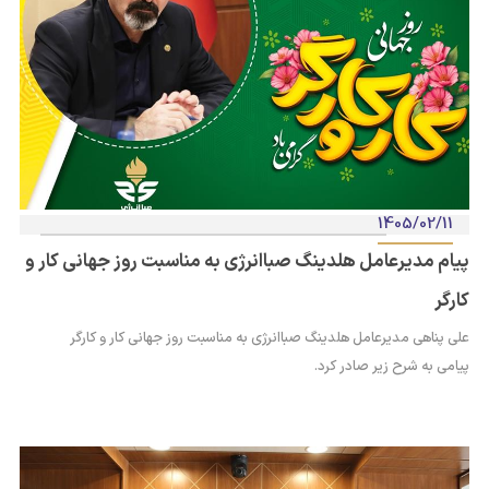
1405/02/11
پیام مدیرعامل هلدینگ صباانرژی به مناسبت روز جهانی کار و
کارگر
علی پناهی مدیرعامل هلدینگ صباانرژی به مناسبت روز جهانی کار و کارگر
پیامی به شرح زیر صادر کرد.