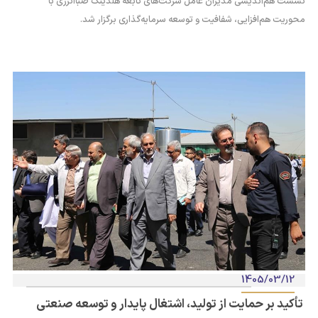
نشست هم‌اندیشی مدیران عامل شرکت‌های تابعه هلدینگ صباانرژی با
محوریت هم‌افزایی، شفافیت و توسعه سرمایه‌گذاری برگزار شد.
1405/03/12
تأکید بر حمایت از تولید، اشتغال پایدار و توسعه صنعتی