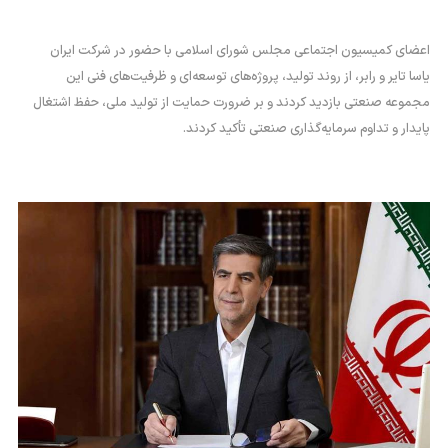
اعضای کمیسیون اجتماعی مجلس شورای اسلامی با حضور در شرکت ایران
یاسا تایر و رابر، از روند تولید، پروژه‌های توسعه‌ای و ظرفیت‌های فنی این
مجموعه صنعتی بازدید کردند و بر ضرورت حمایت از تولید ملی، حفظ اشتغال
پایدار و تداوم سرمایه‌گذاری صنعتی تأکید کردند.