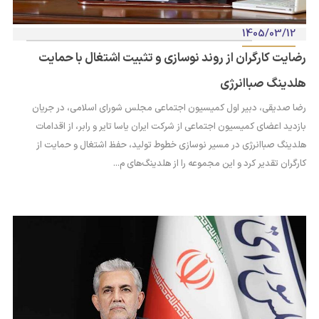
1405/03/12
رضایت کارگران از روند نوسازی و تثبیت اشتغال با حمایت
هلدینگ صباانرژی
رضا صدیقی، دبیر اول کمیسیون اجتماعی مجلس شورای اسلامی، در جریان
بازدید اعضای کمیسیون اجتماعی از شرکت ایران یاسا تایر و رابر، از اقدامات
هلدینگ صباانرژی در مسیر نوسازی خطوط تولید، حفظ اشتغال و حمایت از
کارگران تقدیر کرد و این مجموعه را از هلدینگ‌های م...