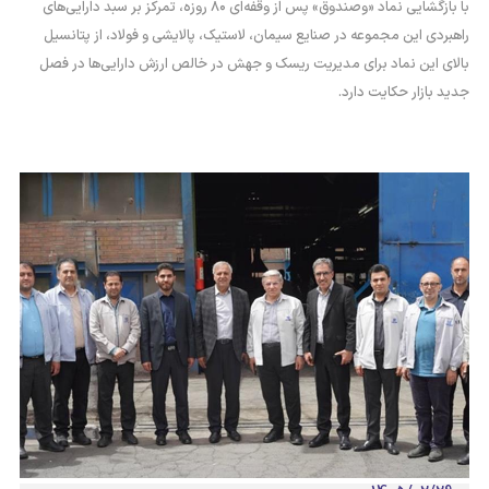
با بازگشایی نماد «وصندوق» پس از وقفه‌ای ۸۰ روزه، تمرکز بر سبد دارایی‌های
راهبردی این مجموعه در صنایع سیمان، لاستیک، پالایشی و فولاد، از پتانسیل
بالای این نماد برای مدیریت ریسک و جهش در خالص ارزش دارایی‌ها در فصل
جدید بازار حکایت دارد.