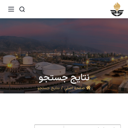
نتایج
جستجو
صفحه اصلی
نتایج جستجو