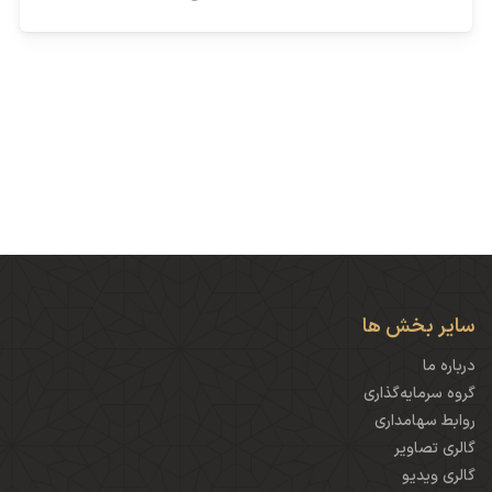
سایر بخش ها
درباره ما
گروه سرمایه‌گذاری
روابط سهامداری
گالری تصاویر
گالری ویدیو