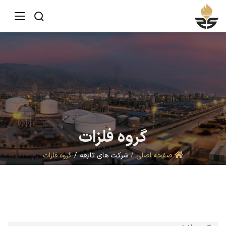
گروه
فلزات
صفحه اصلی
شرکت های تابعه
گروه فلزات