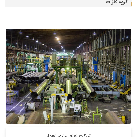
گروه فلزات
شرکت لوله سازی اهواز