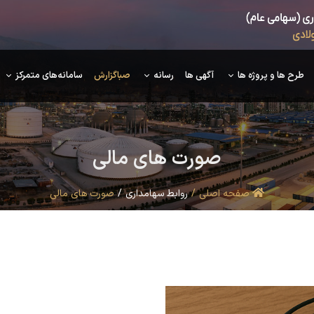
طرح ها و پروژه ها
آگهی ها
رسانه
صباگزارش
سامانه‌های متمرکز
صورت
های مالی
صفحه اصلی
روابط سهامداری
صورت های مالی