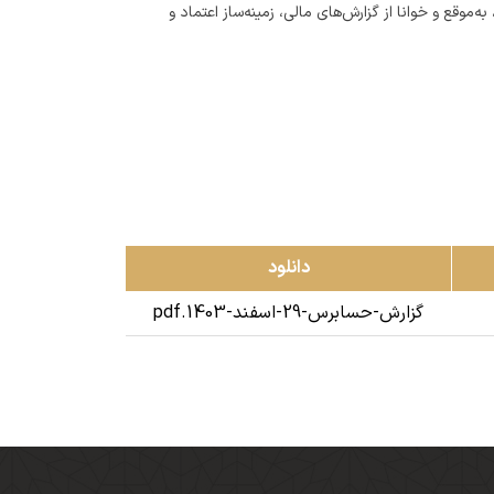
به‌موقع و خوانا از گزارش‌های مالی، زمینه‌ساز اعتماد و
دانلود
گزارش-حسابرس-29-اسفند-1403.pdf