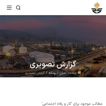
گزارش
تصویری
صفحه اصلی
رسانه
گزارش تصویری
مطالب موجود برای 'کار و رفاه اجتماعی'