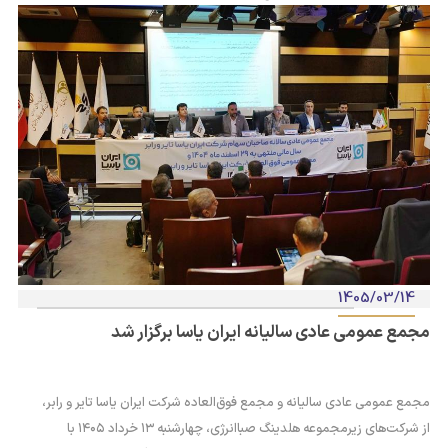
1405/03/14
مجمع عمومی عادی سالیانه ایران یاسا برگزار شد
مجمع عمومی عادی سالیانه و مجمع فوق‌العاده شرکت ایران یاسا تایر و رابر،
از شرکت‌های زیرمجموعه هلدینگ صباانرژی، چهارشنبه ۱۳ خرداد ۱۴۰۵ با