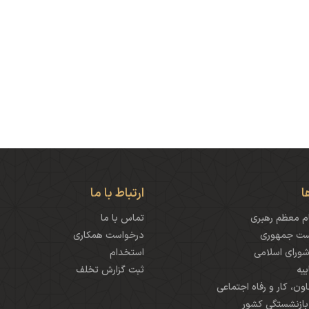
ا
ارتباط با ما
م معظم رهبری
تماس با ما
است جمهوری
درخواست همکاری
رای اسلامی
استخدام
یه
ثبت گزارش تخلف
اون، کار و رفاه اجتماعی
ازنشستگی کشور