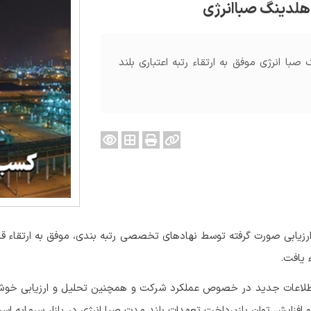
با انرژی موفق به ارتقاء رتبه اعتباری بلند
ارزیابی صورت گرفته توسط نهادهای تخصصی رتبه بندی، موفق به ارتقاء 
ل اطلاعات جدید در خصوص عملکرد شرکت و همچنین تحلیل و ارزیابی خوش‌بی
 و افزایش توان بازپرداخت تعهدات بلند مدت صبا انرژی در بازار سرمایه اس