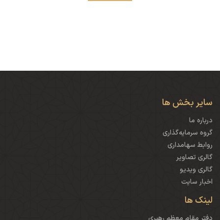
سایر بخش ها
درباره ما
گروه سرمایه‌گذاری
روابط سهامداری
گالری تصاویر
گالری ویدیو
اخبار سایت
لینک ها
دفتر مقام معظم رهبری