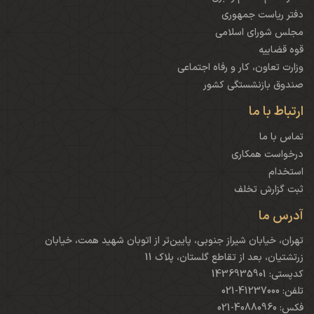
دفتر ریاست جمهوری
مجلس شورای اسلامی
قوه قضاییه
وزارت تعاون، کار و رفاه اجتماعی
صندوق بازنشستگی کشور
ارتباط با ما
تماس با ما
درخواست همکاری
استخدام
ثبت گزارش تخلف
آدرس ما
تهران، خیابان شیراز جنوبی، پایین‌تر از اتوبان شهید همت، خیابان
زرتشتیان، بعد از تقاطع گلستان، پلاک 11
کدپستی: 1436935901
تلفن: 41237000-021
فکس: 40880960-021