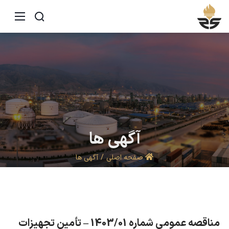
آگهی
ها
صفحه اصلی
آگهی ها
مناقصه عمومی شماره 1403/01 – تأمین تجهیزات